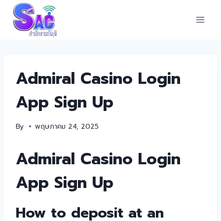
Admiral Casino Login
App Sign Up
By
พฤษภาคม 24, 2025
Admiral Casino Login
App Sign Up
How to deposit at an