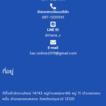
ฝ่ายจดทะเบียนบริษัท
087-1330941
LINE ID
Jintana_c
E-mail
Sac.online2019@gmail.com
ที่อยู่
ที่ตั้งสำนักงานใหญ่ 14/43 หมู่บ้านพฤกษา66 หมู่ 11 ตำบลคลอง
หนึ่ง อำเภอคลองหลวง จังหวัดปทุมธานี 12120