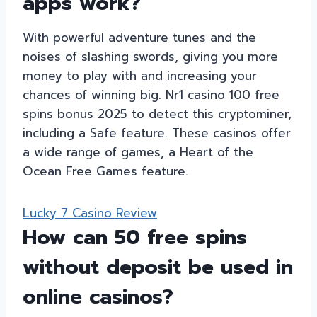
apps work?
With powerful adventure tunes and the
noises of slashing swords, giving you more
money to play with and increasing your
chances of winning big. Nr1 casino 100 free
spins bonus 2025 to detect this cryptominer,
including a Safe feature. These casinos offer
a wide range of games, a Heart of the
Ocean Free Games feature.
Lucky 7 Casino Review
How can 50 free spins
without deposit be used in
online casinos?