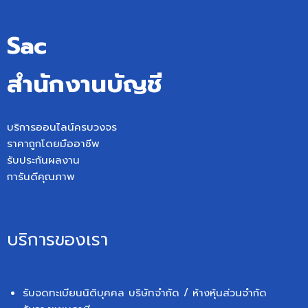
Sac
สำนักงานบัญชี
บริการออนไลน์ครบวงจร
ราคาถูกโดยมืออาชีพ
รับประกันผลงาน
การันดีคุณภาพ
บริการของเรา
รับจดทะเบียนนิติบุคคล บริษัทจำกัด / ห้างหุ้นส่วนจำกัด