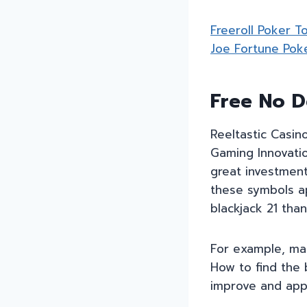
Freeroll Poker 
Joe Fortune Pok
Free No D
Reeltastic Casin
Gaming Innovati
great investment
these symbols a
blackjack 21 than
For example, mak
How to find the 
improve and appl