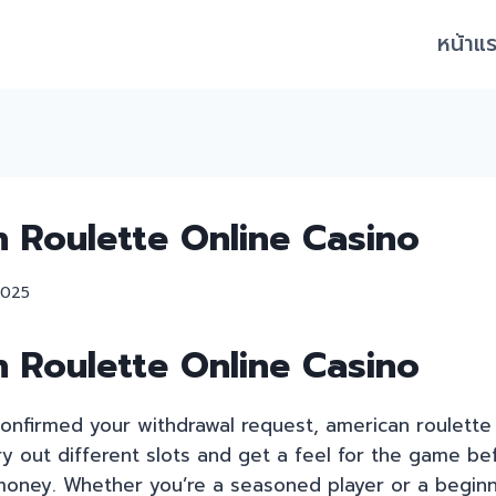
หน้าแ
 Roulette Online Casino
2025
 Roulette Online Casino
nfirmed your withdrawal request, american roulette o
ry out different slots and get a feel for the game be
 money. Whether you’re a seasoned player or a begin