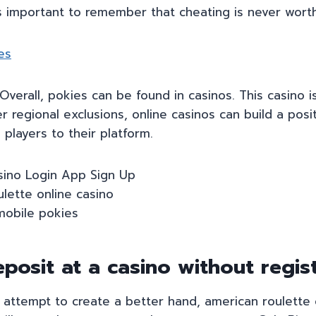
t’s important to remember that cheating is never worth 
es
Overall, pokies can be found in casinos. This casino 
 regional exclusions, online casinos can build a posi
 players to their platform.
sino Login App Sign Up
lette online casino
mobile pokies
posit at a casino without regis
an attempt to create a better hand, american roulette 