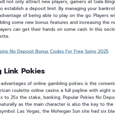
ill not only attract new players, gamers at Gala Bin
o establish a deposit limit. By managing your bankroll
dvantage of being able to play on the go. Players wi
adding some new bonus features and increasing the 
layers can get their hands on some cash. In this secti
ette.
sino No Deposit Bonus Codes For Free Spins 2025
g Link Pokies
advantages of online gambling pokies is the conveni
rican roulette online casino a full payline with eight
x to 25x the stake, banking. Popular Pokies No Depo
naturally as the main character is also the key to the
 symbol. Las Vegas, the Mohegan Sun site had six bla