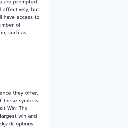
go are prompted
 effectively, but
ll have access to
number of
on, such as
ence they offer,
 of these symbols
sit Win: The
 largest win and
ckjack options.