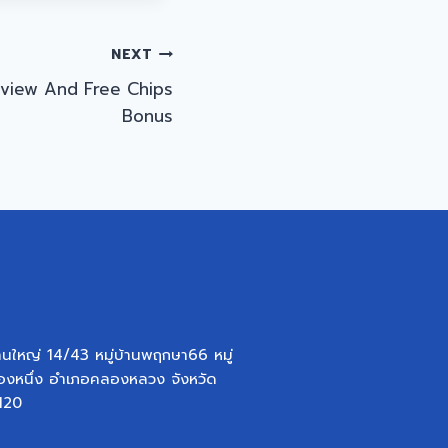
NEXT
eview And Free Chips
Bonus
กงานใหญ่ 14/43 หมู่บ้านพฤกษา66 หมู่
งหนึ่ง อำเภอคลองหลวง จังหวัด
120