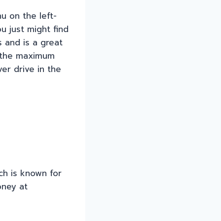
u on the left-
u just might find
s and is a great
et the maximum
er drive in the
ch is known for
oney at