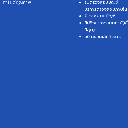
การันดีคุณภาพ
รับตรวจสอบบัญชี
บริการตรวจสอบภายใน
รับวางระบบบัญชี
ที่ปรึกษาวางแผนภาษี(เ
ที่สุด)
บริการจดเลิกกิจการ