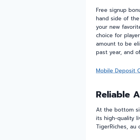
Free signup bonu
hand side of the 
your new favorit
choice for playe
amount to be eli
past year, and o
Mobile Deposit C
Reliable 
At the bottom si
its high-quality
TigerRiches, au o