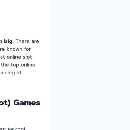
n big.
There are
are known for
st online slot
 the top online
inning at
lot) Games
ent jackpot