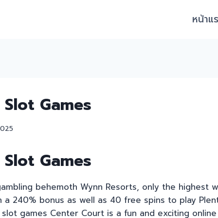
หน้าแ
 Slot Games
2025
 Slot Games
gambling behemoth Wynn Resorts, only the highest wi
n a 240% bonus as well as 40 free spins to play Plent
 slot games Center Court is a fun and exciting onlin