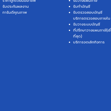
ราคาถูกโดยมืออาชีพ
รับวางแผนภาษี
รับประกันผลงาน
รับทำบัญชี
การันดีคุณภาพ
รับตรวจสอบบัญชี
บริการตรวจสอบภายใน
รับวางระบบบัญชี
ที่ปรึกษาวางแผนภาษี(เ
ที่สุด)
บริการจดเลิกกิจการ