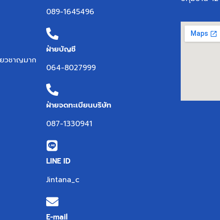
089-1645496
ฝ่ายบัญชี
ชี่ยวชาญมาก
064-8027999
ฝ่ายจดทะเบียนบริษัท
087-1330941
LINE ID
Jintana_c
E-mail